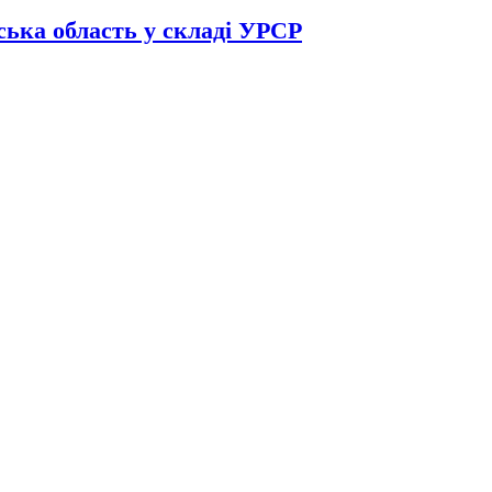
ька область у складі УРСР