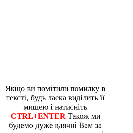
Якщо ви помітили помилку в
тексті, будь ласка виділить її
мишею і натисніть
CTRL+ENTER
Також ми
будемо дуже вдячні Вам за