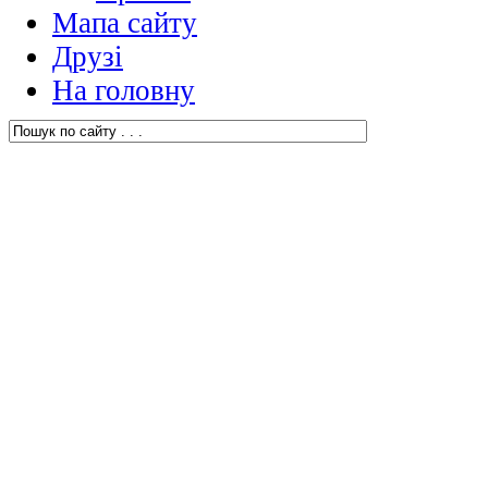
Мапа сайту
Друзі
На головну