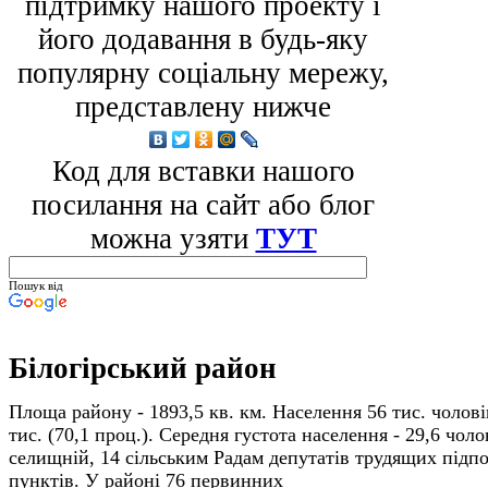
підтримку нашого проекту і
його додавання в будь-яку
популярну соціальну мережу,
представлену нижче
Код для вставки нашого
посилання на сайт або блог
можна узяти
ТУТ
Пошук від
Білогірський район
Площа району - 1893,5 кв. км. Населення 56 тис. чоловік,
тис. (70,1 проц.). Середня густота населення - 29,6 чоло
селищній, 14 сіль­ським Радам депутатів трудящих
підп
пунктів. У районі 76 первинних