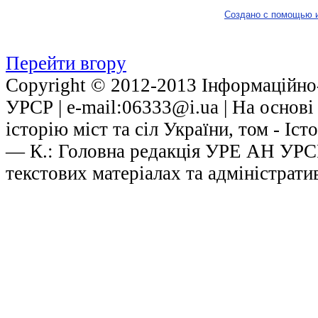
Создано с помощью 
Перейти вгору
Copyright © 2012-2013 Інформаційно-
УРСР | е-mail:06333@i.ua | На основ
історію міст та сіл України, том - Іст
— К.: Головна редакція УРЕ АН УРСР,
текстових матеріалах та адміністрати