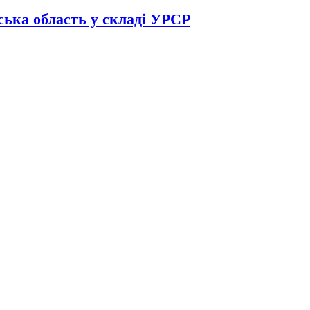
ька область у складі УРСР