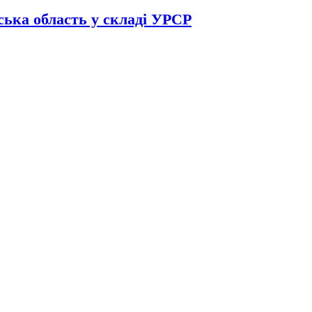
ька область у складі УРСР