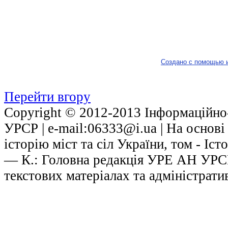
Создано с помощью 
Перейти вгору
Copyright © 2012-2013 Інформаційно-
УРСР | е-mail:06333@i.ua | На основ
історію міст та сіл України, том - Іст
— К.: Головна редакція УРЕ АН УРСР,
текстових матеріалах та адміністрати