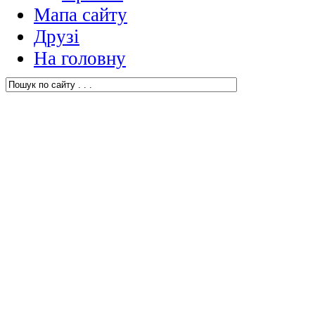
Мапа сайту
Друзі
На головну