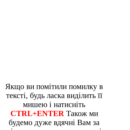
Якщо ви помітили помилку в
тексті, будь ласка виділить її
мишею і натисніть
CTRL+ENTER
Також ми
будемо дуже вдячні Вам за