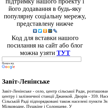
підтримку нашого проекту і
його додавання в будь-яку
популярну соціальну мережу,
представлену нижче
Код для вставки нашого
посилання на сайт або блог
можна узяти
ТУТ
Пошук від
Завіт-Ленінське
Завіт-Ленінське - село, центр сільської Ради, розташова
центру і залізничної станції Джанкой. Дворів - 359. Нас
Сільській Раді підпо­рядковані також населені пункти З
Мілководне, Пушкіне і Солонцеве.
У