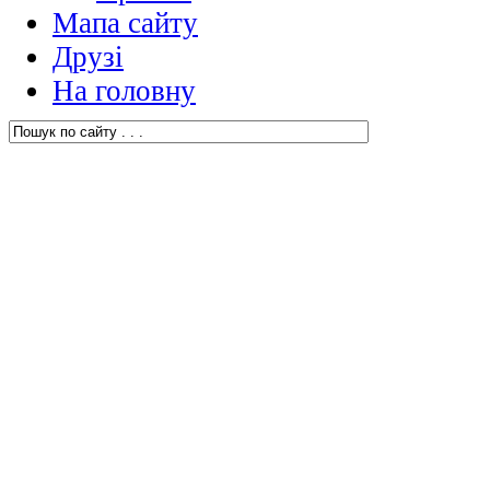
Мапа сайту
Друзі
На головну