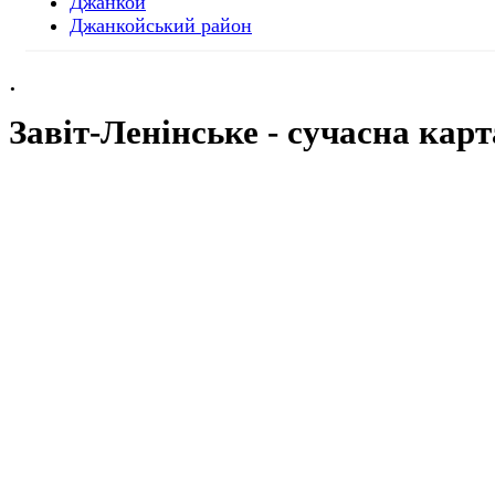
Джанкой
Джанкойський район
.
Завіт-Ленінське
- cучасна карт