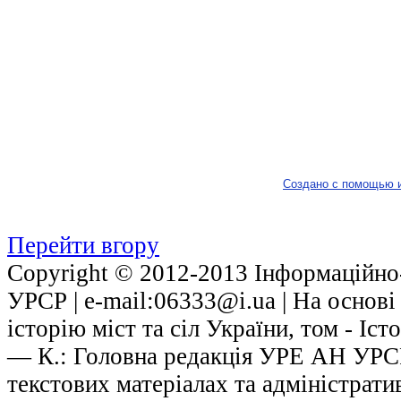
Создано с помощью 
Перейти вгору
Copyright © 2012-2013 Інформаційно-
УРСР | е-mail:06333@i.ua | На основ
історію міст та сіл України, том - Іст
— К.: Головна редакція УРЕ АН УРСР,
текстових матеріалах та адміністрати