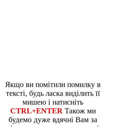
Якщо ви помітили помилку в
тексті, будь ласка виділить її
мишею і натисніть
CTRL+ENTER
Також ми
будемо дуже вдячні Вам за