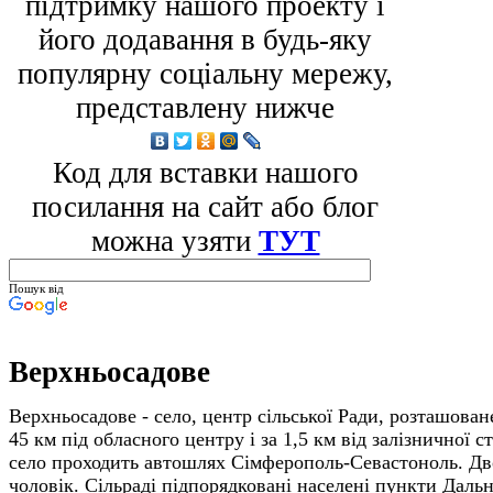
підтримку нашого проекту і
його додавання в будь-яку
популярну соціальну мережу,
представлену нижче
Код для вставки нашого
посилання на сайт або блог
можна узяти
ТУТ
Пошук від
Верхньосадове
Верхньосадове - село, центр сільської Ради, розташоване
45 км під обласного центру і за 1,5 км від заліз­ничної 
село прохо­дить автошлях Сімферополь-Севастоноль. Дво­
чоловік. Сільраді підпорядковані населені пункти Даль