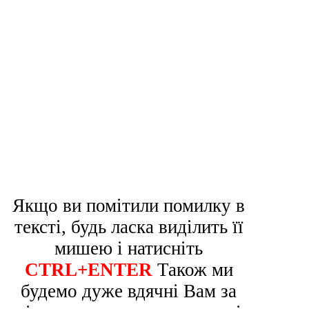
Якщо ви помітили помилку в
тексті, будь ласка виділить її
мишею і натисніть
CTRL+ENTER
Також ми
будемо дуже вдячні Вам за