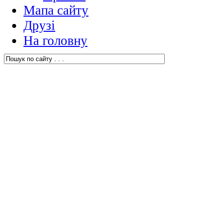
Мапа сайту
Друзі
На головну