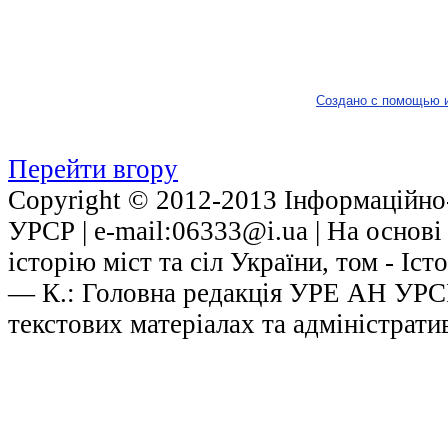
Создано с помощью 
Перейти вгору
Copyright © 2012-2013 Інформаційно-
УРСР | е-mail:06333@i.ua | На основ
історію міст та сіл України, том - Іст
— К.: Головна редакція УРЕ АН УРСР,
текстових матеріалах та адміністрати