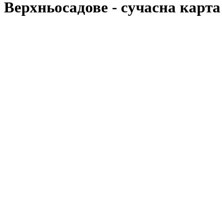
Верхньосадове
- cучасна карта