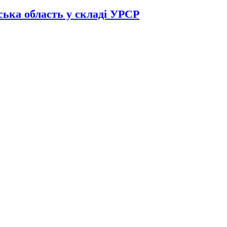
ька область у складі УРСР