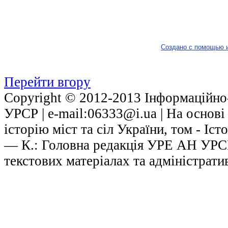
Создано с помощью 
Перейти вгору
Copyright © 2012-2013 Інформаційно-
УРСР | е-mail:06333@i.ua | На основ
історію міст та сіл України, том - Іст
— К.: Головна редакція УРЕ АН УРСР,
текстових матеріалах та адміністрати