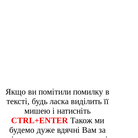
Якщо ви помітили помилку в
тексті, будь ласка виділить її
мишею і натисніть
CTRL+ENTER
Також ми
будемо дуже вдячні Вам за