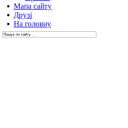
Мапа сайту
Друзі
На головну