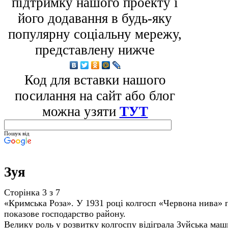
підтримку нашого проекту і
його додавання в будь-яку
популярну соціальну мережу,
представлену нижче
Код для вставки нашого
посилання на сайт або блог
можна узяти
ТУТ
Пошук від
Зуя
Сторінка 3 з 7
«Кримська Роза». У 1931 році колгосп «Червона нива» 
показове господарство району.
Велику роль у розвитку колгоспу відіграла Зуйська маш