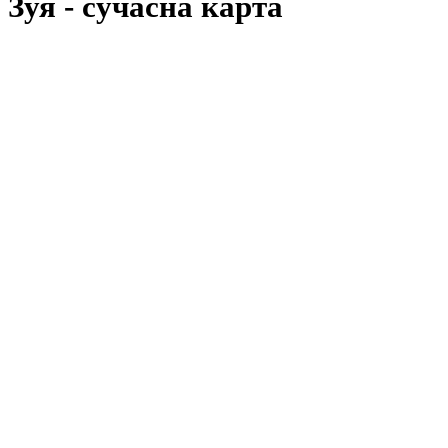
Зуя
- cучасна карта