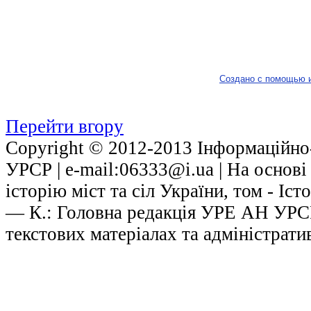
Создано с помощью 
Перейти вгору
Copyright © 2012-2013 Інформаційно-
УРСР | е-mail:06333@i.ua | На основ
історію міст та сіл України, том - Іст
— К.: Головна редакція УРЕ АН УРСР,
текстових матеріалах та адміністрати