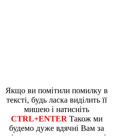
Якщо ви помітили помилку в
тексті, будь ласка виділить її
мишею і натисніть
CTRL+ENTER
Також ми
будемо дуже вдячні Вам за