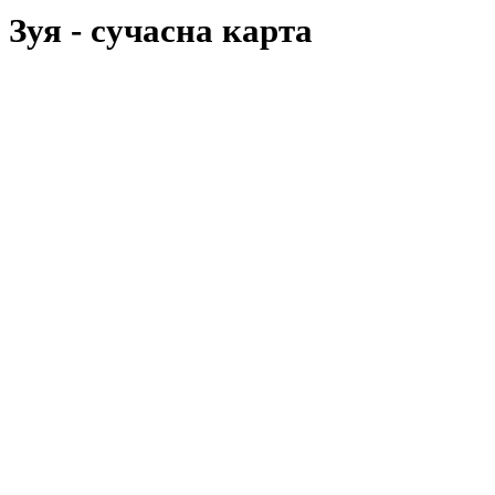
Зуя
- cучасна карта