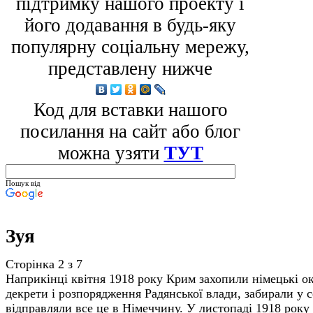
підтримку нашого проекту і
його додавання в будь-яку
популярну соціальну мережу,
представлену нижче
Код для вставки нашого
посилання на сайт або блог
можна узяти
ТУТ
Пошук від
Зуя
Сторінка 2 з 7
Наприкінці квітня 1918 року Крим захопили німецькі о
декрети і розпорядження Радянської влади, забирали у се
відправляли все це в Німеччину. У листопаді 1918 року