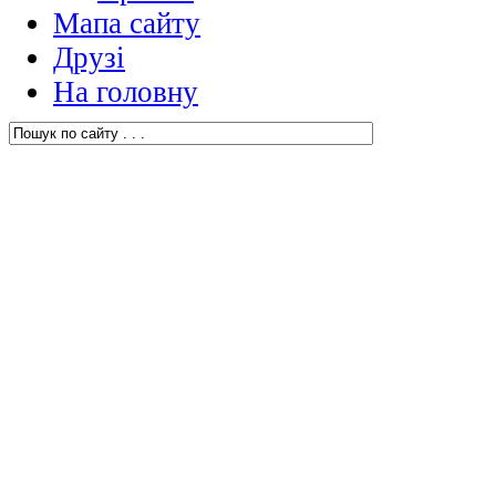
Мапа сайту
Друзі
На головну