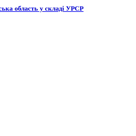
ька область у складі УРСР