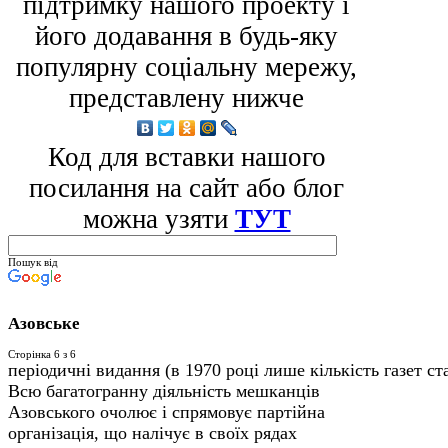
підтримку нашого проекту і
його додавання в будь-яку
популярну соціальну мережу,
представлену нижче
Код для вставки нашого
посилання на сайт або блог
можна узяти
ТУТ
Пошук від
Азовське
Сторінка 6 з 6
періодичні видання (в 1970 році лише кількість газет с
Всю багатогранну діяльність мешканців
Азовського очолює і спрямовує пар­тійна
організація, що налічує в своїх рядах