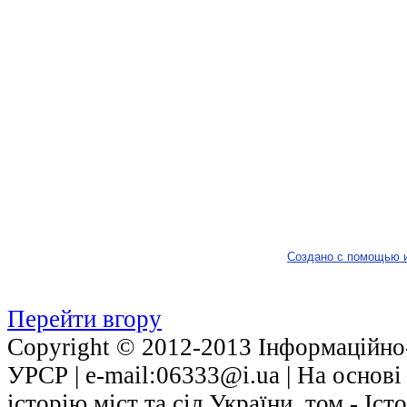
Создано с помощью 
Перейти вгору
Copyright © 2012-2013 Інформаційно-
УРСР | е-mail:06333@i.ua | На основ
історію міст та сіл України, том - Іст