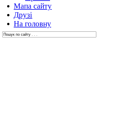
Мапа сайту
Друзі
На головну