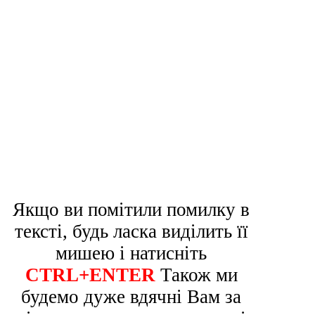
Якщо ви помітили помилку в
тексті, будь ласка виділить її
мишею і натисніть
CTRL+ENTER
Також ми
будемо дуже вдячні Вам за