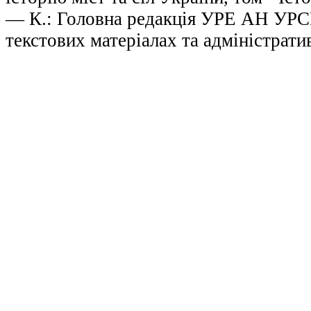
— К.: Головна редакція УРЕ АН УРСР,
текстових матеріалах та адміністрати